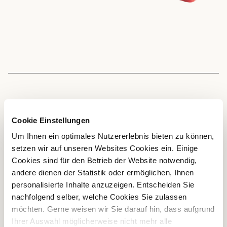
VERWENDUNG
Cookie Einstellungen
Das Filet wird in den meisten Fällen in gebratener Form
Um Ihnen ein optimales Nutzererlebnis bieten zu können,
serviert – geschnitten als Medaillon oder im Ganzen
setzen wir auf unseren Websites Cookies ein. Einige
belassen. Es ist aber auch die Grundlage für rohe
Cookies sind für den Betrieb der Website notwendig,
Fleischgerichte; etwa für Kalbscarpaccio oder „Carne
andere dienen der Statistik oder ermöglichen, Ihnen
cruda“ (Kalbstatar).
personalisierte Inhalte anzuzeigen. Entscheiden Sie
nachfolgend selber, welche Cookies Sie zulassen
möchten. Gerne weisen wir Sie darauf hin, dass aufgrund
Ihrer Auswahl möglicherweise nicht mehr alle
BRATEN