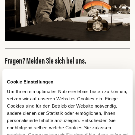
Fragen? Melden Sie sich bei uns.
Cookie Einstellungen
KONTAKT
Um Ihnen ein optimales Nutzererlebnis bieten zu können,
setzen wir auf unseren Websites Cookies ein. Einige
Privatkunden
Cookies sind für den Betrieb der Website notwendig,
Bell Schweiz AG
andere dienen der Statistik oder ermöglichen, Ihnen
Elsässerstrasse 174
personalisierte Inhalte anzuzeigen. Entscheiden Sie
4056 Basel
nachfolgend selber, welche Cookies Sie zulassen
+41 58 326 2626
möchten. Gerne weisen wir Sie darauf hin, dass aufgrund