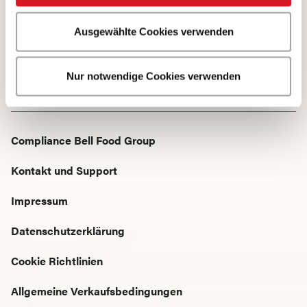
4002 Basel
Ausgewählte Cookies verwenden
Startseite
Kontakt und Support
Nur notwendige Cookies verwenden
Compliance Bell Food Group
Kontakt und Support
Impressum
Datenschutzerklärung
Cookie Richtlinien
Allgemeine Verkaufsbedingungen