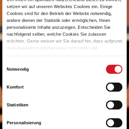
setzen wir auf unseren Websites Cookies ein. Einige
Cookies sind für den Betrieb der Website notwendig,
andere dienen der Statistik oder ermöglichen, Ihnen
personalisierte Inhalte anzuzeigen. Entscheiden Sie
nachfolgend selber, welche Cookies Sie zulassen
möchten. Gerne weisen wir Sie darauf hin, dass aufgrund
Ihrer Auswahl möglicherweise nicht mehr alle
Funktionalitäten der Website verfügbar sind. Für weitere
Informationen besuchen Sie unsere
Einwilligungsauswahl
Datenschutzerklärung und Cookie Policy.
Notwendig
Komfort
Statistiken
Personalisierung