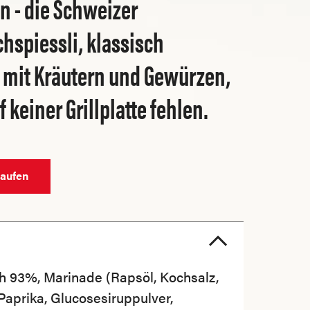
 - die Schweizer
chspiessli, klassisch
 mit Kräutern und Gewürzen,
 keiner Grillplatte fehlen.
kaufen
ch 93%, Marinade (Rapsöl, Kochsalz,
Paprika, Glucosesiruppulver,