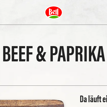
BEEF & PAPRIKA
Da läuft 