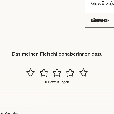
Gewürze).
NÄHRWERTE
Das meinen FleischliebhaberInnen dazu
0 Bewertungen
 & Paprika