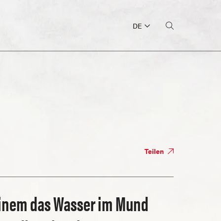
DE
Teilen
einem das Wasser im Mund