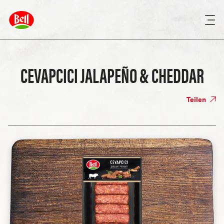
CEVAPCICI JALAPEÑO & CHEDDAR
Teilen