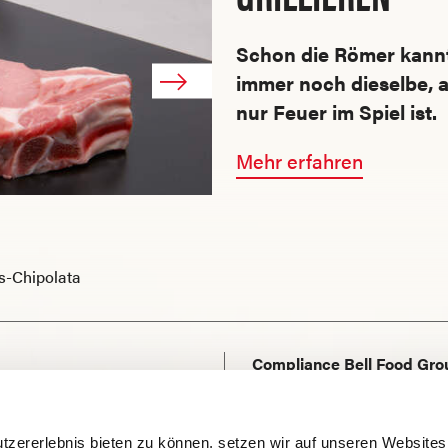
Schon die Römer kannte
immer noch dieselbe, 
nur Feuer im Spiel ist.
Mehr erfahren
s-Chipolata
Compliance Bell Food Gro
Kontakt und Support
tzererlebnis bieten zu können, setzen wir auf unseren Websites