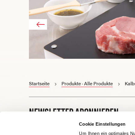
Startseite
Produkte · Alle Produkte
Kalb
NEWSLETTER ABONNIEREN
Cookie Einstellungen
E-Mail
Um Ihnen ein optimales Nu