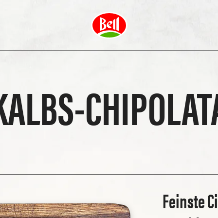
KALBS-CHIPOLAT
Feinste C