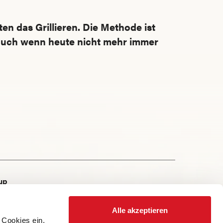
n das Grillieren. Die Methode ist
auch wenn heute nicht mehr immer
up
Alle akzeptieren
 Cookies ein.