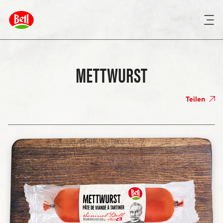
METTWURST
Teilen