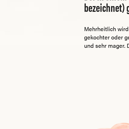
bezeichnet) 
Mehrheitlich wird
gekochter oder ge
und sehr mager. 