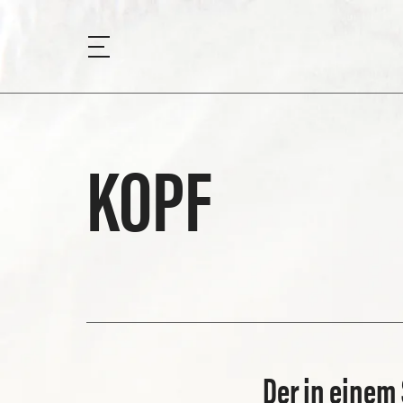
KOPF
Der in einem