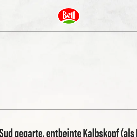
 Sud gegarte, entbeinte Kalbskopf (als