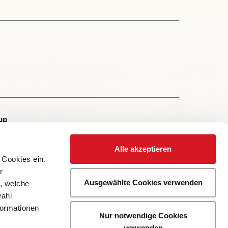
up
Alle akzeptieren
 Cookies ein.
r
Ausgewählte Cookies verwenden
r, welche
wahl
formationen
Nur notwendige Cookies
verwenden