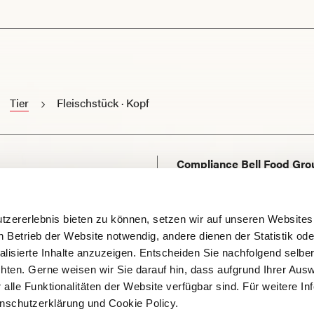
Tier
Fleischstück · Kopf
Compliance Bell Food Gro
Kontakt und Support
tzererlebnis bieten zu können, setzen wir auf unseren Websites
Impressum
n Betrieb der Website notwendig, andere dienen der Statistik ode
Datenschutzerklärung
lisierte Inhalte anzuzeigen. Entscheiden Sie nachfolgend selbe
ten. Gerne weisen wir Sie darauf hin, dass aufgrund Ihrer Aus
Cookie Richtlinien
alle Funktionalitäten der Website verfügbar sind. Für weitere In
nschutzerklärung und Cookie Policy.