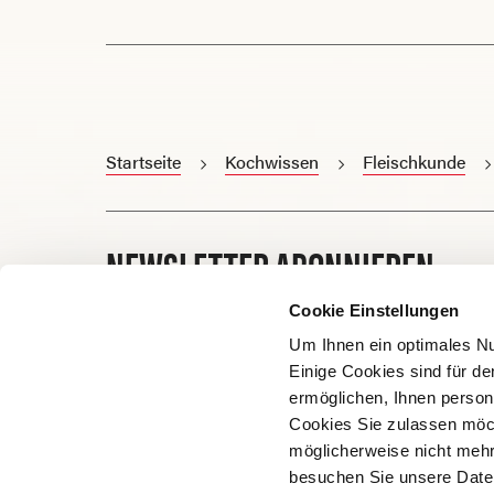
Startseite
Kochwissen
Fleischkunde
NEWSLETTER ABONNIEREN
Cookie Einstellungen
E-Mail
Um Ihnen ein optimales Nu
Einige Cookies sind für de
ermöglichen, Ihnen persona
Cookies Sie zulassen möch
möglicherweise nicht mehr 
besuchen Sie unsere Date