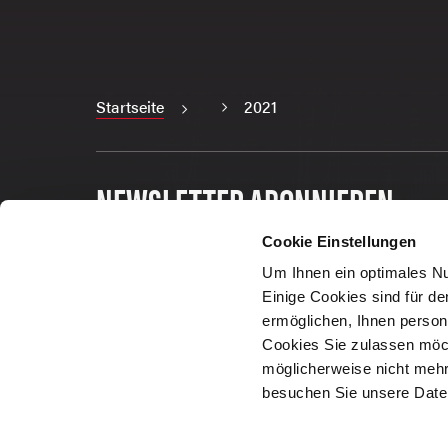
Startseite
2021
NEWSLETTER ABONNIEREN
Cookie Einstellungen
E-Mail
Um Ihnen ein optimales Nu
Einige Cookies sind für de
ermöglichen, Ihnen persona
Cookies Sie zulassen möch
möglicherweise nicht mehr 
besuchen Sie unsere Date