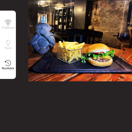
Challenge
Tipps
Rückblick