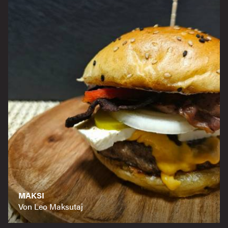
MAKSI
Von Leo Maksutaj