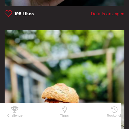
198
Likes
Details anzeigen
Challenge
Tipps
Rückblick