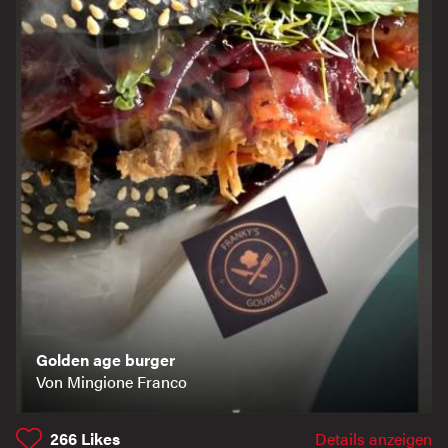
Golden age burger
Von Mingione Franco
266
Likes
Details anzeigen