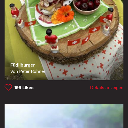
Füdliburger
Von Peter Rohner
199
Likes
Details anzeigen