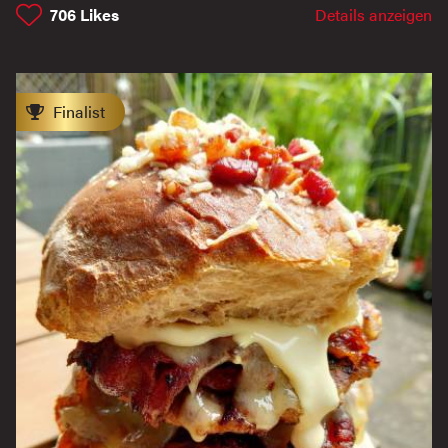
706
Likes
Details anzeigen
Finalist