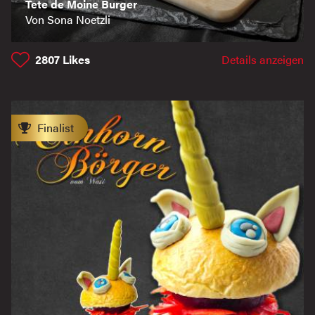
Tete de Moine Burger
Von Sona Noetzli
2807
Likes
Details anzeigen
Finalist