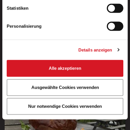
Von Yannick Kohler
Statistiken
637
Likes
Details anzeigen
Personalisierung
Details anzeigen
Alle akzeptieren
Ausgewählte Cookies verwenden
Nur notwendige Cookies verwenden