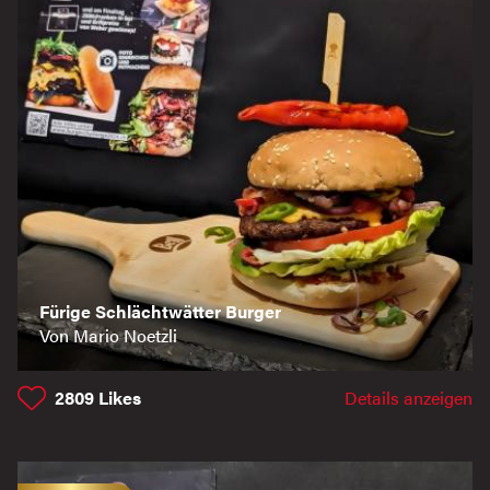
Fürige Schlächtwätter Burger
Von Mario Noetzli
2809
Likes
Details anzeigen