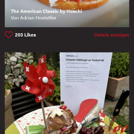
The American Classic by Hoschi
Von Adrian Hostettler
203
Likes
Details anzeigen