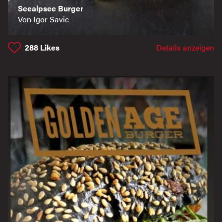
Seealpsee Burger
Von Igor Savic
288
Likes
Details anzeigen