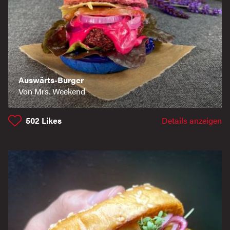
Auswärts-Burger
Von Mrs. Weekend
502
Likes
Details anzeigen