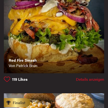
Red Fire Smash
Von Patrick Brun
119
Likes
Details anzeigen
Finalist