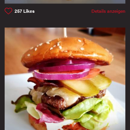
257
Likes
Details anzeigen