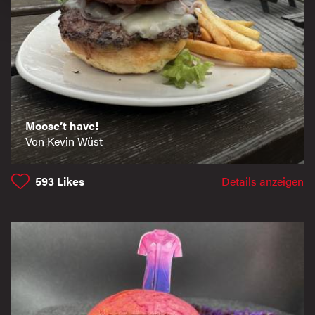
Moose’t have!
Von Kevin Wüst
593
Likes
Details anzeigen