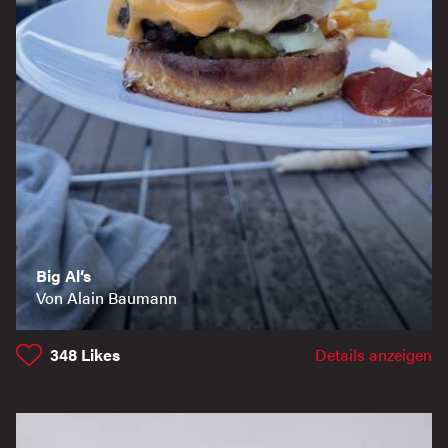
Big Al‘s
Von Alain Baumann
348
Likes
Details anzeigen