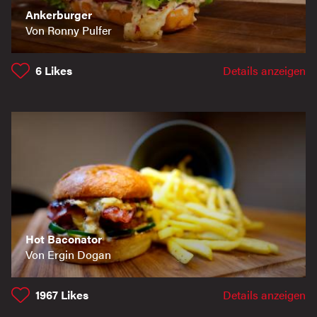
Ankerburger
Von Ronny Pulfer
6
Likes
Details anzeigen
Hot Baconator
Von Ergin Dogan
1967
Likes
Details anzeigen