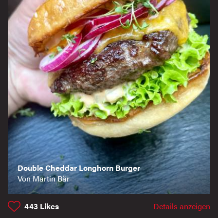
Double Cheddar Longhorn Burger
Von Martin Bär
443
Likes
Details anzeigen