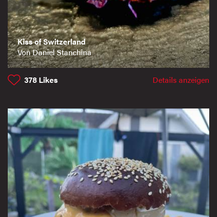
Kiss of Switzerland
Von Daniel Stanchina
378
Likes
Details anzeigen