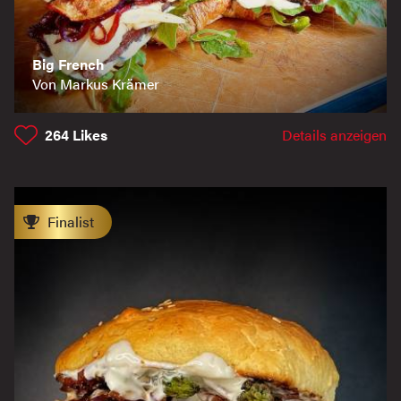
Big French
Von Markus Krämer
264
Likes
Details anzeigen
Finalist