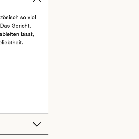
zösisch so viel
Das Gericht,
bleiten lässt,
liebtheit.