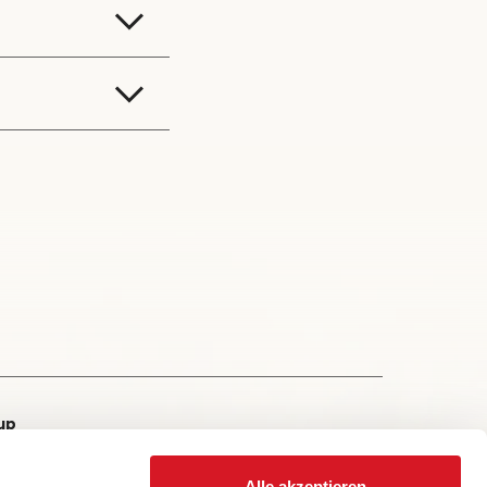
up
Alle akzeptieren