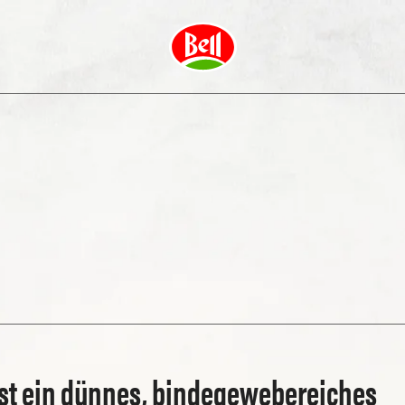
st ein dünnes, bindegewebereiches