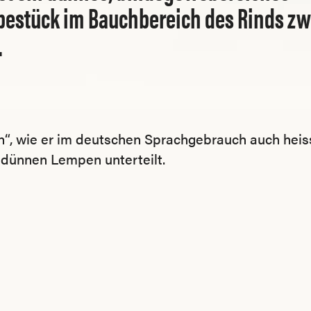
stück im Bauchbereich des Rinds zwi
.
“, wie er im deutschen Sprachgebrauch auch heisst
 dünnen Lempen unterteilt.