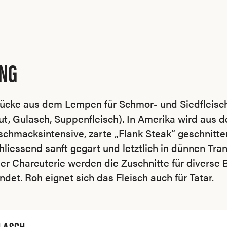
NG
ücke aus dem Lempen für Schmor- und Siedfleisc
t, Gulasch, Suppenfleisch). In Amerika wird aus
chmacksintensive, zarte „Flank Steak“ geschnitte
liessend sanft gegart und letztlich in dünnen Tra
 der Charcuterie werden die Zuschnitte für diverse
et. Roh eignet sich das Fleisch auch für Tatar.
LASCH