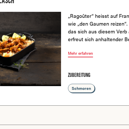
„Ragoûter“ heisst auf Fran
wie „den Gaumen reizen“. 
das sich aus diesem Verb a
erfreut sich anhaltender Be
Mehr erfahren
ZUBEREITUNG
Schmoren