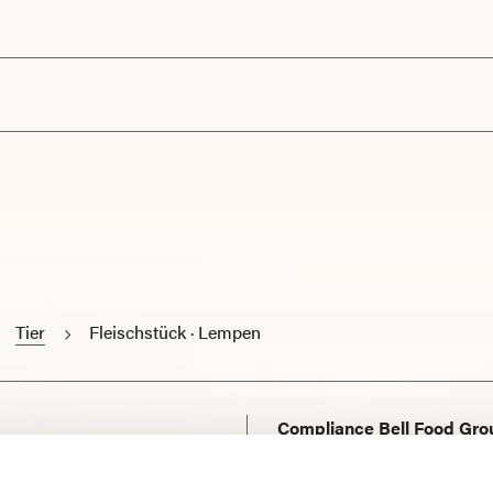
Tier
Fleischstück · Lempen
Compliance Bell Food Gro
Kontakt und Support