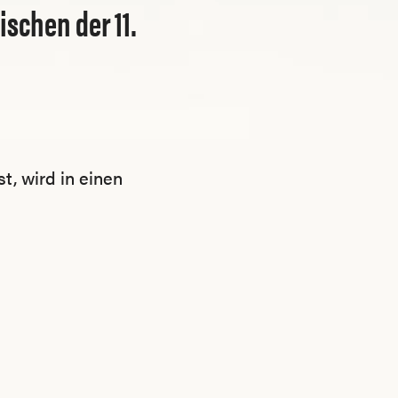
schen der 11.
, wird in einen