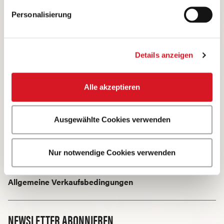
Startseite
Kochwissen
Verwendungen
Personalisierung
Verwendung · Hackfleisch
Details anzeigen
Compliance Bell Food Group
Alle akzeptieren
Kontakt und Support
Impressum
Ausgewählte Cookies verwenden
Datenschutzerklärung
Nur notwendige Cookies verwenden
Cookie Richtlinien
Allgemeine Verkaufsbedingungen
NEWSLETTER ABONNIEREN