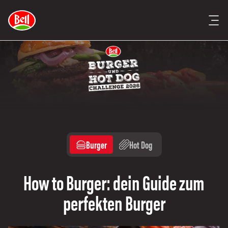
Burger
Hot Dog
How to Burger: dein Guide zum
perfekten Burger