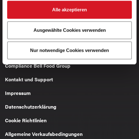
Alle akzeptieren
Startseite
Themenwelten
Ausgewählte Cookies verwenden
Burger & Hot Dog Challenge Tipps
Nur notwendige Cookies verwenden
Compliance Bell Food Group
Kontakt und Support
Impressum
Datenschutzerklärung
Cookie Richtlinien
Allgemeine Verkaufsbedingungen