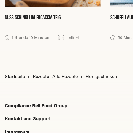
NUSS-SCHINKLI IM FOCACCIA-TEIG
SCHÜFELI AU
1 Stunde 10 Minuten
50 Minu
Mittel
Startseite
Rezepte · Alle Rezepte
Honigschinken
Compliance Bell Food Group
Kontakt und Support
Impressum