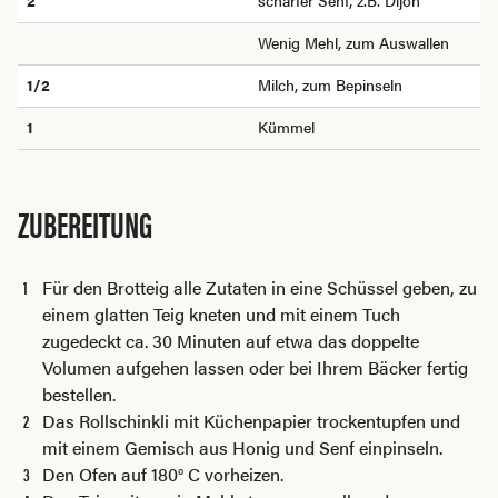
2
scharfer Senf, z.B. Dijon
Wenig Mehl, zum Auswallen
1/2
Milch, zum Bepinseln
1
Kümmel
ZUBEREITUNG
Für den Brotteig alle Zutaten in eine Schüssel geben, zu
einem glatten Teig kneten und mit einem Tuch
zugedeckt ca. 30 Minuten auf etwa das doppelte
Volumen aufgehen lassen oder bei Ihrem Bäcker fertig
bestellen.
Das Rollschinkli mit Küchenpapier trockentupfen und
mit einem Gemisch aus Honig und Senf einpinseln.
Den Ofen auf 180° C vorheizen.