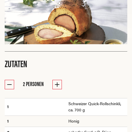
ZUTATEN
2
PERSONEN
Schweizer Quick-Rollschinkli,
1
ca. 700 g
1
Honig