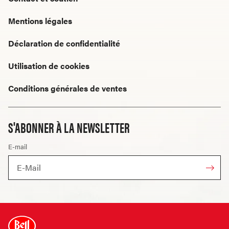
Mentions légales
Déclaration de confidentialité
Utilisation de cookies
Conditions générales de ventes
S'ABONNER À LA NEWSLETTER
E-mail