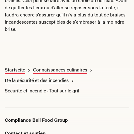
braises. Cela peut se faire avec du sable ou de l'eau. Avant
de quitter les lieux ou d'aller se reposer sous la tente, il
faudra encore s'assurer qu'il n'y a plus du tout de braises
incandescentes susceptibles de s'embraser à la moindre
brise.
Startseite
Connaissances culinaires
De la sécurité et des incendies
Sécurité et incendie · Tout sur le gril
Compliance Bell Food Group
Contact et soutien