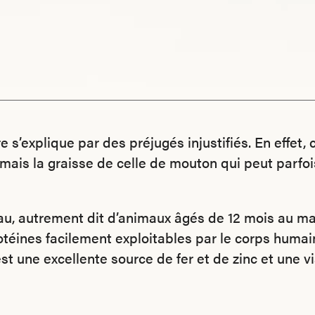
 s’explique par des préjugés injustifiés. En effet, c
mais la graisse de celle de mouton qui peut parfoi
au, autrement dit d’animaux âgés de 12 mois au m
téines facilement exploitables par le corps humai
est une excellente source de fer et de zinc et une v