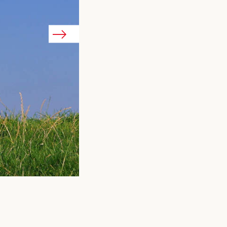
Le dorper