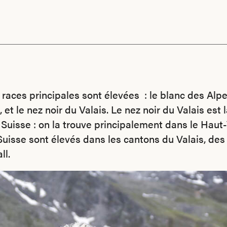
races principales sont élevées : le blanc des Alpes
 et le nez noir du Valais. Le nez noir du Valais est 
e Suisse : on la trouve principalement dans le Haut-
isse sont élevés dans les cantons du Valais, des
ll.