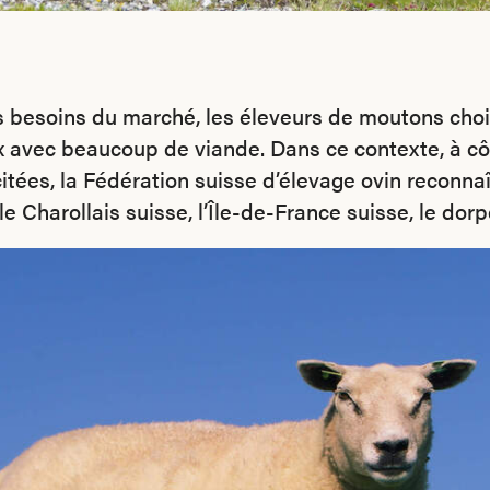
es besoins du marché, les éleveurs de moutons choi
x avec beaucoup de viande. Dans ce contexte, à cô
citées, la Fédération suisse d’élevage ovin reconna
le Charollais suisse, l’Île-de-France suisse, le dorpe