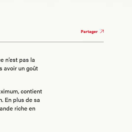
Partager
e n’est pas la
s avoir un goût
aximum, contient
n. En plus de sa
iande riche en