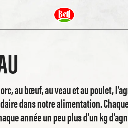
AU
rc, au bœuf, au veau et au poulet, l’ag
ndaire dans notre alimentation. Chaqu
que année un peu plus d’un kg d’agne