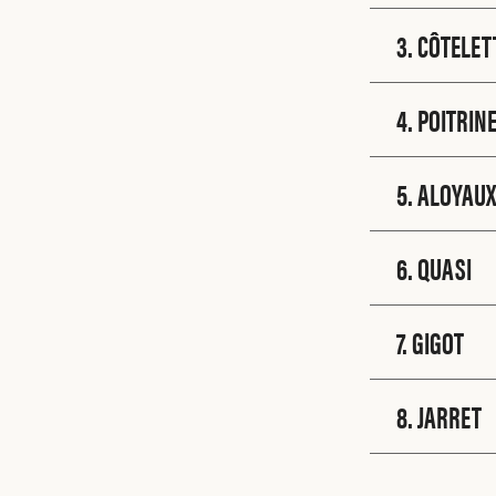
3. CÔTELET
4. POITRIN
5. ALOYAUX
6. QUASI
7. GIGOT
8. JARRET