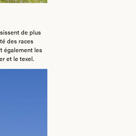
sissent de plus
té des races
ît également les
r et le texel.