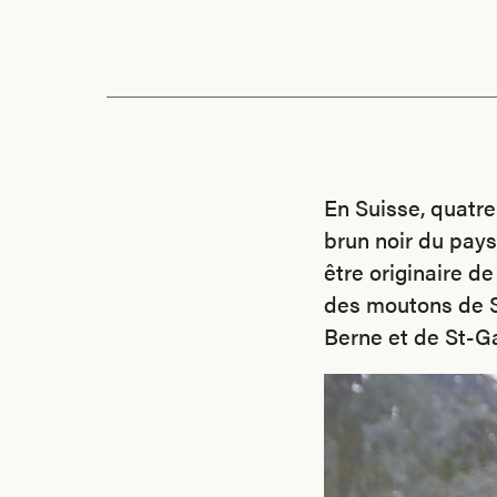
En Suisse, quatre 
brun noir du pays,
être originaire d
des moutons de Su
Berne et de St-Ga