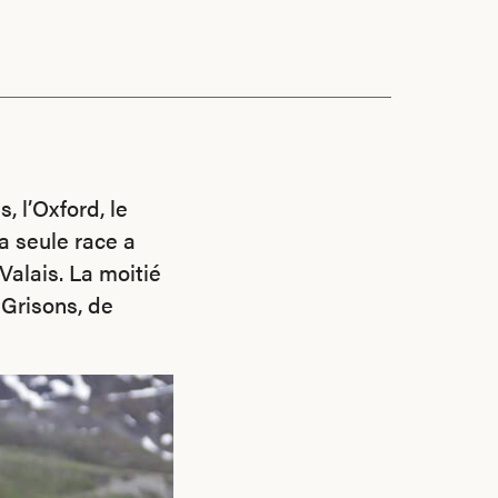
, l’Oxford, le
la seule race a
Valais. La moitié
 Grisons, de