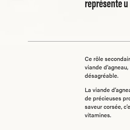
représente u
Ce rôle secondaire
viande d’agneau, 
désagréable.
La viande d’agne
de précieuses pro
saveur corsée, c’
vitamines.