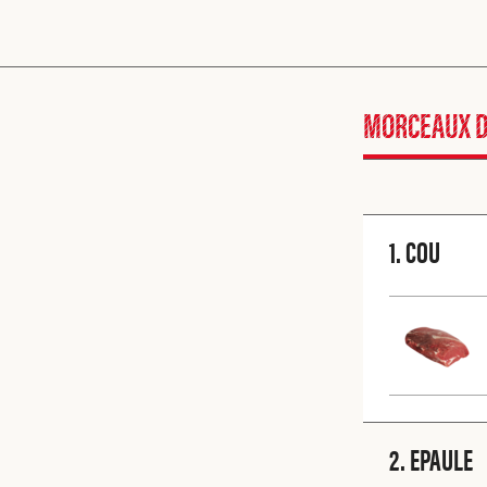
MORCEAUX D
1. COU
2. EPAULE