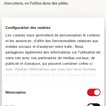
charcuterie, on l’utilise dans des pâtés.
Configuration des cookies
Les cookies nous permettent de personnaliser le contenu
et les annonces, d'offrir des fonctionnalités relatives aux
médias sociaux et d'analyser notre trafic. Nous
partageons également des informations sur l'utilisation de
notre site avec nos partenaires de médias sociaux, de
publicité et d'analyse, qui peuvent combiner celles-ci
avec d'autres informations que vous leur avez fournies
ou qu'ils ont collectées lors de votre utilisation de leurs
services.
Sélection
Nécessaires
du
consentement