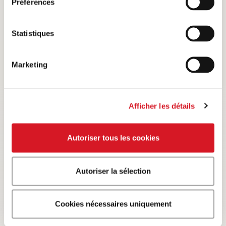
Préférences
Statistiques
Marketing
Startseite
Connaissances culinaires
Connaissance de la viande
Niveau
Afficher les détails
Morceau de viande · Cœur
Autoriser tous les cookies
Autoriser la sélection
Compliance Bell Food Group
Contact et soutien
Cookies nécessaires uniquement
Mentions légales