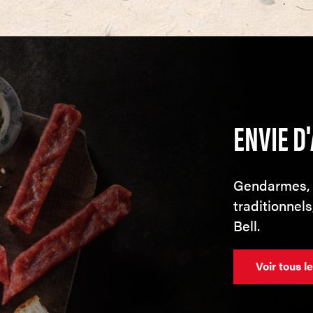
ENVIE D
Gendarmes, é
traditionnel
Bell.
Voir tous l