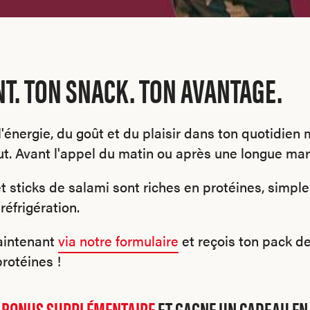
T. TON SNACK. TON AVANTAGE.
 l'énergie, du goût et du plaisir dans ton quotidien m
t. Avant l'appel du matin ou après une longue mar
sticks de salami sont riches en protéines, simple
éfrigération.
maintenant
via notre formulaire
et reçois ton pack de
protéines !
 BONUS SUPPLÉMENTAIRE
ET GAGNE UN CADEAU EN