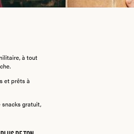
ilitaire, à tout
che.
s et prêts à
 snacks gratuit,
 PLUS DE TON