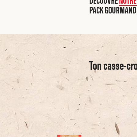
PACK GOURMAND
Ton casse-cro