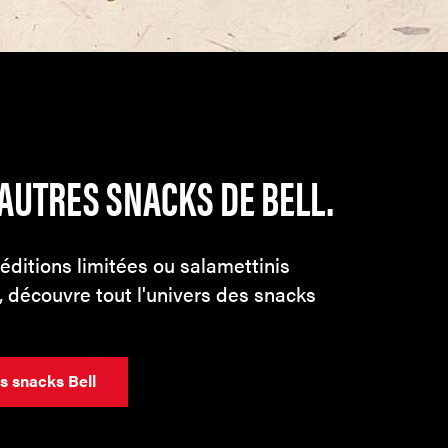
'AUTRES SNACKS DE BELL.
ditions limitées ou salamettinis
s, découvre tout l'univers des snacks
es snacks Bell