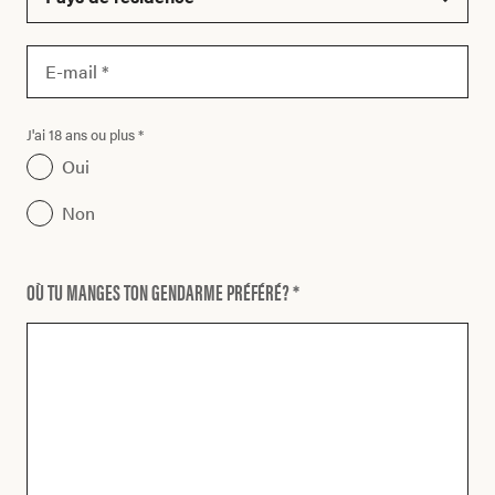
J'ai 18 ans ou plus *
Oui
Non
OÙ TU MANGES TON GENDARME PRÉFÉRÉ? *