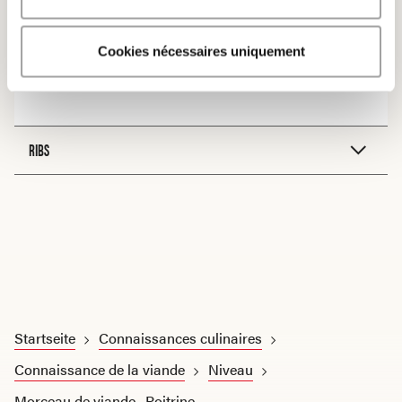
PRÉPARATION
Cookies nécessaires uniquement
Braiser
RIBS
Startseite
Connaissances culinaires
Connaissance de la viande
Niveau
Morceau de viande · Poitrine