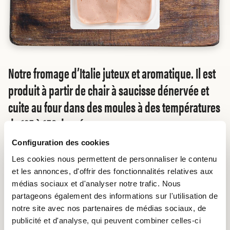
Notre fromage d’Italie juteux et aromatique. Il est
produit à partir de chair à saucisse dénervée et
cuite au four dans des moules à des températures
de 125 à 150 degrés.
Configuration des cookies
Les cookies nous permettent de personnaliser le contenu
Acheter en ligne
et les annonces, d'offrir des fonctionnalités relatives aux
médias sociaux et d'analyser notre trafic. Nous
partageons également des informations sur l'utilisation de
notre site avec nos partenaires de médias sociaux, de
INGRÉDIENTS
publicité et d'analyse, qui peuvent combiner celles-ci