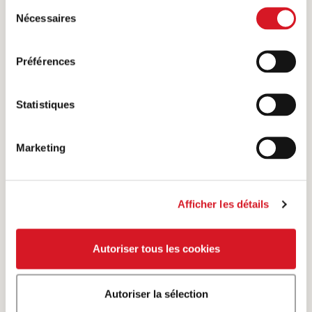
Sélection
Nécessaires
du
consentement
Préférences
Statistiques
Marketing
Afficher les détails
Un rôti est une grosse pièce de viande que l’on
peut faire rôtir, ou le morceau déjà cuit.
Autoriser tous les cookies
Afficher plus
Autoriser la sélection
PRÉPARATION