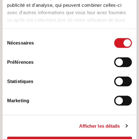
publicité et d'analyse, qui peuvent combiner celles-ci
de foie de veau.
avec d'autres informations que vous leur avez fournies
ou qu'ils ont collectées lors de votre utilisation de leurs
services.
RAGOÛT ET GOULACHE
Sélection
Nécessaires
du
consentement
Préférences
Statistiques
Marketing
Afficher les détails