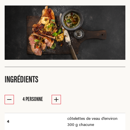
INGRÉDIENTS
4
PERSONNE
côtelettes de veau d’environ
4
300 g chacune