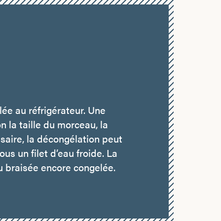
ée au réfrigérateur. Une
n la taille du morceau, la
saire, la décongélation peut
us un filet d’eau froide. La
u braisée encore congelée.