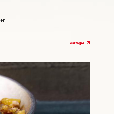
en
Partager