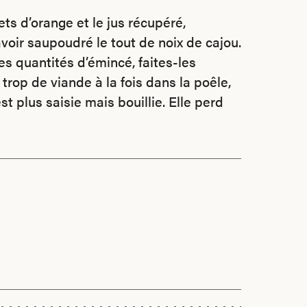
lets d’orange et le jus récupéré,
voir saupoudré le tout de noix de cajou.
s quantités d’émincé, faites-les
 trop de viande à la fois dans la poêle,
est plus saisie mais bouillie. Elle perd