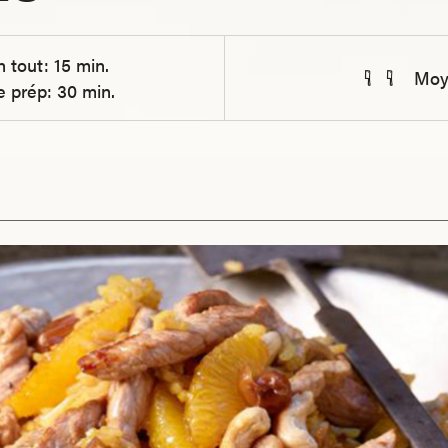
n tout: 15 min.
Moy
e prép: 30 min.