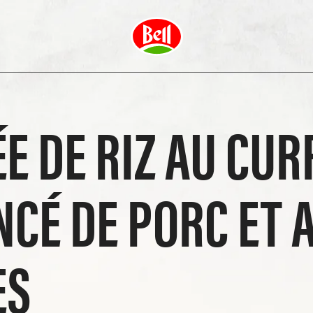
E DE RIZ AU CUR
NCÉ DE PORC ET 
ES