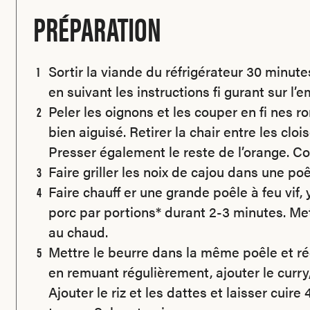
PRÉPARATION
Sortir la viande du réfrigérateur 30 minutes
en suivant les instructions fi gurant sur l’e
Peler les oignons et les couper en fi nes r
bien aiguisé. Retirer la chair entre les cl
Presser également le reste de l’orange. C
Faire griller les noix de cajou dans une po
Faire chauff er une grande poêle à feu vif, y
porc par portions* durant 2-3 minutes. Met
au chaud.
Mettre le beurre dans la même poêle et rédu
en remuant régulièrement, ajouter le curry,
Ajouter le riz et les dattes et laisser cui