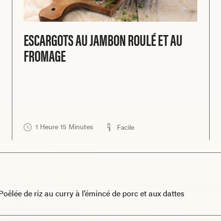
ESCARGOTS AU JAMBON ROULÉ ET AU
FROMAGE
1 Heure 15 Minutes
Facile
Poêlée de riz au curry à l’émincé de porc et aux dattes