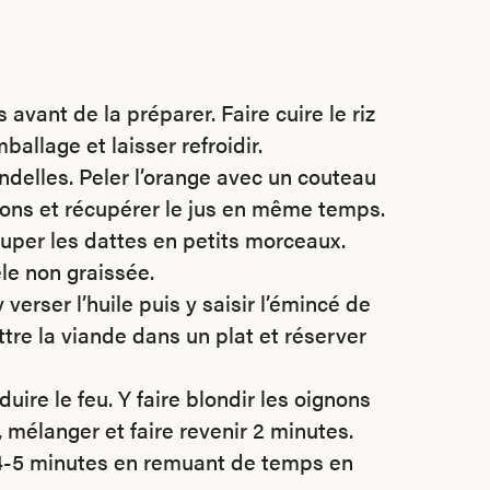
 avant de la préparer. Faire cuire le riz
mballage et laisser refroidir.
ondelles. Peler l’orange avec un couteau
oisons et récupérer le jus en même temps.
ouper les dattes en petits morceaux.
êle non graissée.
 verser l’huile puis y saisir l’émincé de
tre la viande dans un plat et réserver
ire le feu. Y faire blondir les oignons
 mélanger et faire revenir 2 minutes.
re 4-5 minutes en remuant de temps en