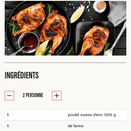
INGRÉDIENTS
2
PERSONNE
1
poulet suisse d’env. 1200 g
1
de farine