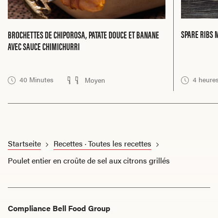
SPARE RIBS 
BROCHETTES DE CHIPOROSA, PATATE DOUCE ET BANANE
AVEC SAUCE CHIMICHURRI
40 Minutes
4 heure
Moyen
Startseite
Recettes · Toutes les recettes
Poulet entier en croûte de sel aux citrons grillés
Compliance Bell Food Group