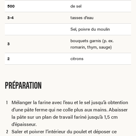
500
de sel
3-4
tasses d’eau
Sel, poivre du moulin
bouquets garnis (p. ex.
3
romarin, thym, sauge)
2
citrons
PRÉPARATION
Mélanger la farine avec l’eau et le sel jusqu’à obtention
d’une pâte ferme qui ne colle plus aux mains. Abaisser
la pâte sur un plan de travail fariné jusqu’à 1,5 cm
d’épaisseur.
Saler et poivrer l’intérieur du poulet et déposer ce