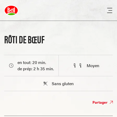
RÔTI DE BŒUF
en tout: 20 min.
Moyen
de prép: 2 h 35 min.
Sans gluten
Partager