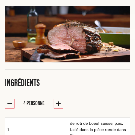
INGRÉDIENTS
4
PERSONNE
de rôti de boeuf suisse, p.ex.
1
taillé dans la pièce ronde dans