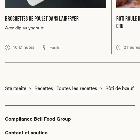
BROCHETTES DE POULET DANS L'AIRFRYER
RÔTI ROULÉ 
CRU
Avec dip au yogourt
40 Minutes
2 heure
Facile
Startseite
Recettes · Toutes les recettes
Rôti de bœuf
Compliance Bell Food Group
Contact et soutien