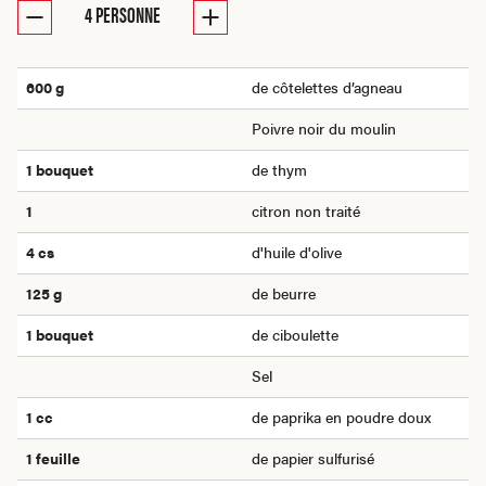
4
PERSONNE
600 g
de côtelettes d’agneau
Poivre noir du moulin
1
bouquet
de thym
1
citron non traité
4
cs
d'huile d'olive
125 g
de beurre
1
bouquet
de ciboulette
Sel
1
cc
de paprika en poudre doux
1
feuille
de papier sulfurisé