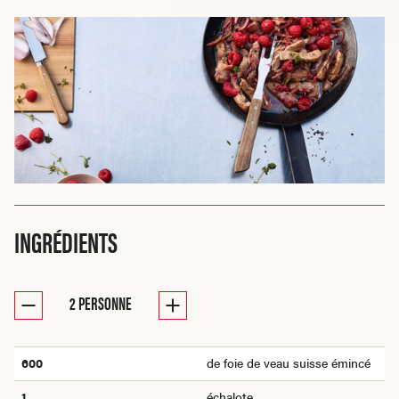
INGRÉDIENTS
2
PERSONNE
600
de foie de veau suisse émincé
1
échalote