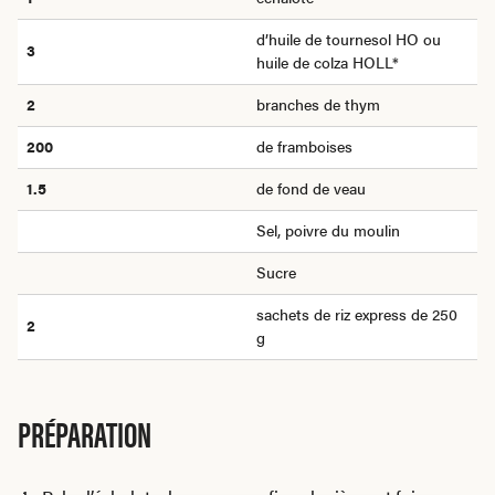
d’huile de tournesol HO ou
3
huile de colza HOLL*
2
branches de thym
200
de framboises
1.5
de fond de veau
Sel, poivre du moulin
Sucre
sachets de riz express de 250
2
g
PRÉPARATION