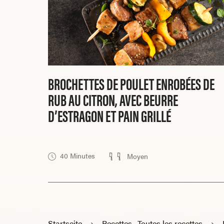
BROCHETTES DE POULET ENROBÉES DE
RUB AU CITRON, AVEC BEURRE
D’ESTRAGON ET PAIN GRILLÉ
40 Minutes
Moyen
Startseite
Recettes · Toutes les recettes