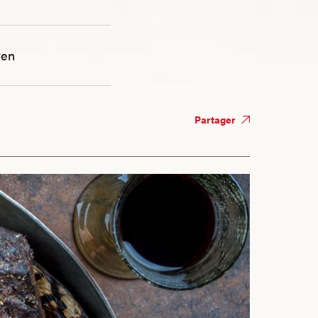
en
Partager