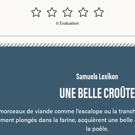
0 Evaluation
Samuels Lexikon
UNE BELLE CROÛTE
morceaux de viande comme l’escalope ou la tranche
ment plongés dans la farine, acquièrent une belle 
la poêle.