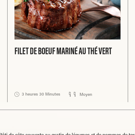
FILET DE BOEUF MARINÉ AU THÉ VERT
3 heures 30 Minutes
Moyen
Rôti de côte couverte au gratin de légumes et de pommes de ter