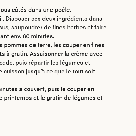
e tous côtés dans une poêle.
ail. Disposer ces deux ingrédients dans
ssus, saupoudrer de fines herbes et faire
ant env. 60 minutes.
s pommes de terre, les couper en fines
ats à gratin. Assaisonner la crème avec
cade, puis répartir les légumes et
 cuisson jusqu’à ce que le tout soit
 minutes à couvert, puis le couper en
de printemps et le gratin de légumes et