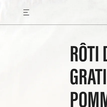
RÔTI 
GRATI
POMM