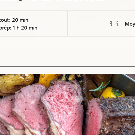
tout: 20 min.
Moy
prép: 1 h 20 min.