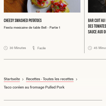
CHEESY SMASHED POTATOES
BAR CUIT AU
DES TOMATES
Fiesta mexicaine de table Bell - Partie 1
SAUCE AUX O
30 Minutes
45 Minu
Facile
Startseite
Recettes · Toutes les recettes
Taco coréen au fromage Pulled Pork