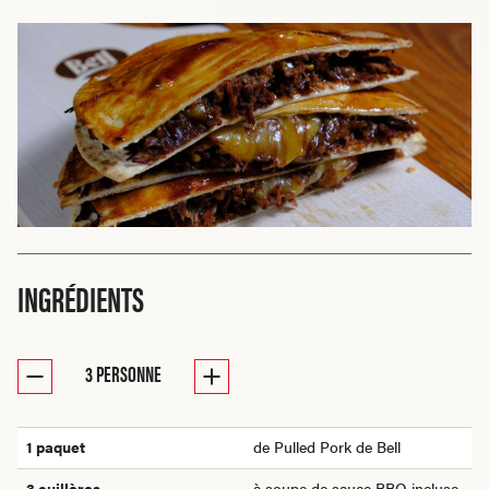
INGRÉDIENTS
3
PERSONNE
1 paquet
de Pulled Pork de Bell
3 cuillères
à soupe de sauce BBQ incluse