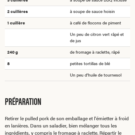
2 cuillères
à soupe de sauce hoisin
1 cuillère
à café de flocons de piment
Un peu de citron vert râpé et
de jus
240 g
de fromage à raclette, râpé
8
petites tortillas de blé
Un peu d'huile de tournesol
PRÉPARATION
Retirer le pulled pork de son emballage et l'émietter à froid
en lanières. Dans un saladier, bien mélanger tous les
ingrédients, y compris le fromage à raclette. Répartir le