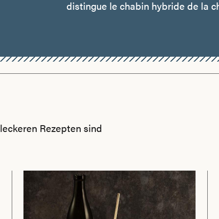
distingue le chabin hybride de la c
n leckeren Rezepten sind