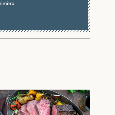
himère.